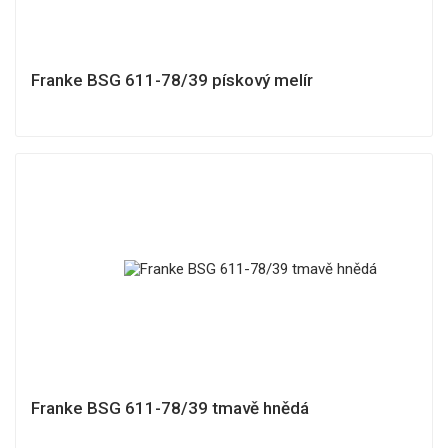
Franke BSG 611-78/39 pískový melír
Franke BSG 611-78/39 tmavě hnědá