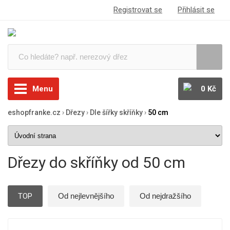
Registrovat se
Přihlásit se
Menu
0 Kč
eshopfranke.cz
›
Dřezy
›
Dle šířky skříňky
›
50 cm
Dřezy do skříňky od 50 cm
TOP
Od nejlevnějšího
Od nejdražšího