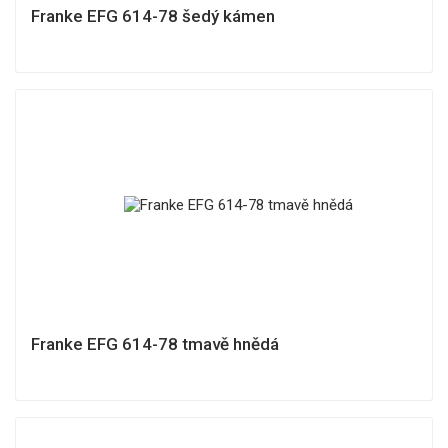
Franke EFG 614-78 šedý kámen
Franke EFG 614-78 tmavě hnědá