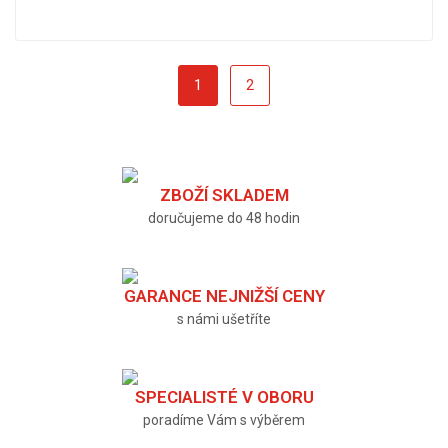
1
2
ZBOŽÍ SKLADEM
doručujeme do 48 hodin
GARANCE NEJNIŽŠÍ CENY
s námi ušetříte
SPECIALISTÉ V OBORU
poradíme Vám s výběrem