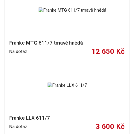
Franke MTG 611/7 tmavě hnědá
12 650 Kč
Na dotaz
Franke LLX 611/7
3 600 Kč
Na dotaz