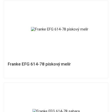
Franke EFG 614-78 pískový melír