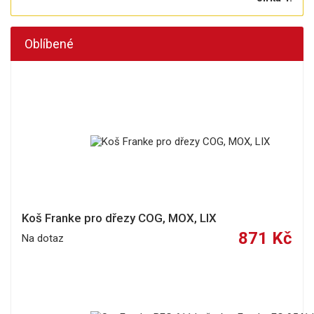
Oblíbené
Koš Franke pro dřezy COG, MOX, LIX
871 Kč
Na dotaz