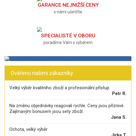
GARANCE NEJNIŽŠÍ CENY
s námi ušetříte
SPECIALISTÉ V OBORU
poradíme Vám s výběrem
Ověřeno našimi zákazníky
Velký výběr kvalitního zboží a profesionální přístup.
Petr R.
Na změnu objednávky reagovali rychle. Ceny jsou příznivé.
Zajímavým bonusem jsou sety zboží.
Jana S.
Ochota, velký výběr
Jirka T.