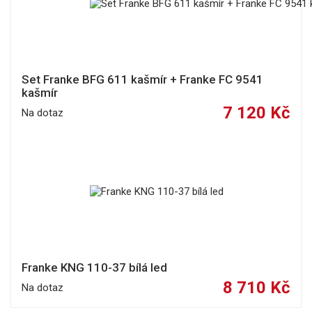
Set Franke BFG 611 kašmír + Franke FC 9541
kašmír
7 120 Kč
Na dotaz
Franke KNG 110-37 bílá led
8 710 Kč
Na dotaz