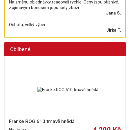
Na změnu objednávky reagovali rychle. Ceny jsou příznivé.
Zajímavým bonusem jsou sety zboží.
Jana S.
Ochota, velký výběr
Jirka T.
Oblíbené
Franke ROG 610 tmavě hnědá
4 200 Kč
Na dotaz