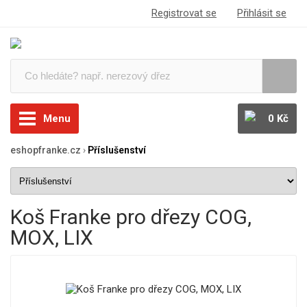
Registrovat se
Přihlásit se
Menu
0 Kč
eshopfranke.cz
›
Příslušenství
Koš Franke pro dřezy COG,
MOX, LIX