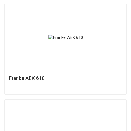
Franke AEX 610