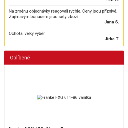
Na změnu objednávky reagovali rychle. Ceny jsou příznivé.
Zajímavým bonusem jsou sety zboží.
Jana S.
Ochota, velký výběr
Jirka T.
Oblíbené