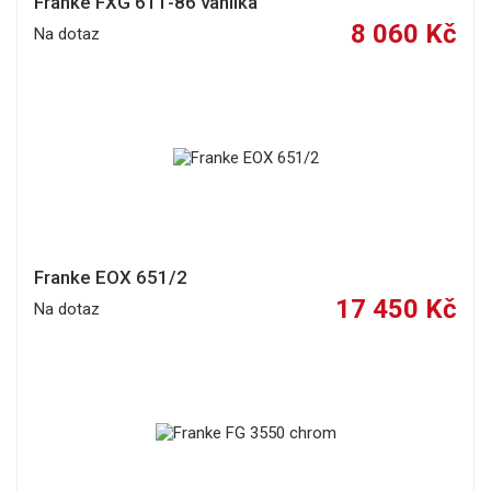
Franke FXG 611-86 vanilka
8 060 Kč
Na dotaz
Franke EOX 651/2
17 450 Kč
Na dotaz