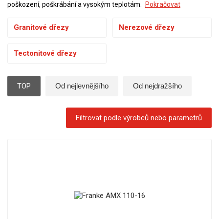
poškození, poškrábání a vysokým teplotám.
Pokračovat
Granitové dřezy
Nerezové dřezy
Tectonitové dřezy
TOP
Od nejlevnějšího
Od nejdražšího
Filtrovat podle výrobců nebo parametrů