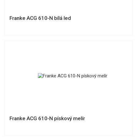
Franke ACG 610-N bílá led
Franke ACG 610-N pískový melír