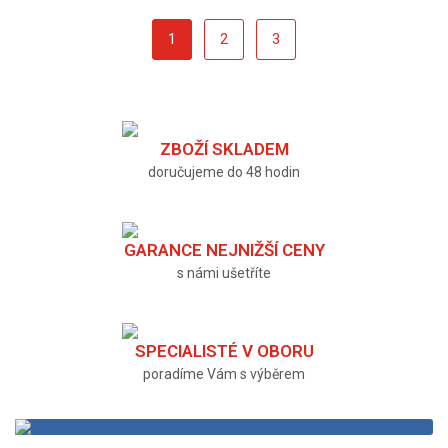
1
2
3
ZBOŽÍ SKLADEM
doručujeme do 48 hodin
GARANCE NEJNIŽŠÍ CENY
s námi ušetříte
SPECIALISTÉ V OBORU
poradíme Vám s výběrem