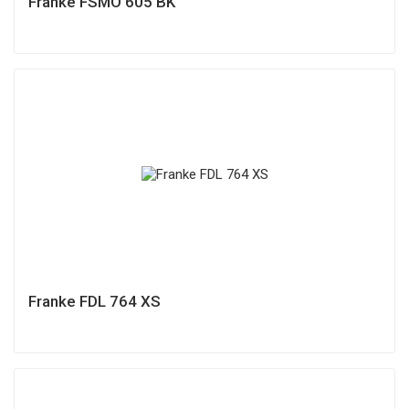
Franke FSMO 605 BK
Franke FDL 764 XS