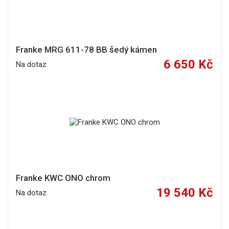
Franke MRG 611-78 BB šedý kámen
6 650 Kč
Na dotaz
Franke KWC ONO chrom
19 540 Kč
Na dotaz