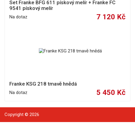
Set Franke BFG 611 pískový melír + Franke FC
9541 pískový melír
7 120 Kč
Na dotaz
Franke KSG 218 tmavě hnědá
5 450 Kč
Na dotaz
Copyright © 2026