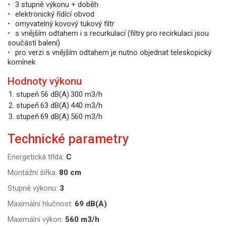
3 stupně výkonu + doběh
elektronický řídící obvod
omyvatelný kovový tukový filtr
s vnějším odtahem i s recurkulací (filtry pro recirkulaci jsou
součástí balení)
pro verzi s vnějším odtahem je nutno objednat teleskopický
komínek
Hodnoty výkonu
1. stupeň
56 dB(A)
300 m3/h
2. stupeň
63 dB(A)
440 m3/h
3. stupeň
69 dB(A)
560 m3/h
Technické parametry
Energetická třída:
C
Montážní šířka:
80 cm
Stupně výkonu:
3
Maximální hlučnost:
69 dB(A)
Maximální výkon:
560 m3/h