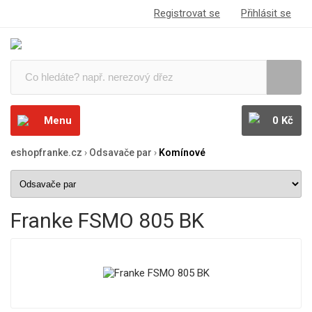
Registrovat se
Přihlásit se
Menu
0 Kč
eshopfranke.cz
›
Odsavače par
›
Komínové
Franke FSMO 805 BK