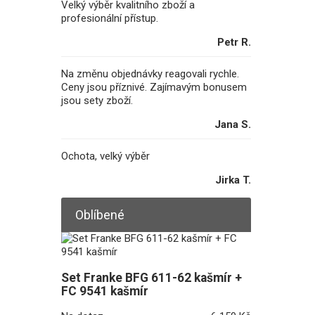
Velký výběr kvalitního zboží a
profesionální přístup.
Petr R.
Na změnu objednávky reagovali rychle.
Ceny jsou příznivé. Zajímavým bonusem
jsou sety zboží.
Jana S.
Ochota, velký výběr
Jirka T.
Oblíbené
Set Franke BFG 611-62 kašmír +
FC 9541 kašmír