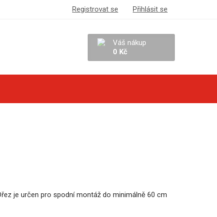
Registrovat se
Přihlásit se
Váš nákup
0 Kč
 Dřez je určen pro spodní montáž do minimálně 60 cm