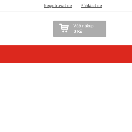
Registrovat se
Přihlásit se
Váš nákup
0 Kč