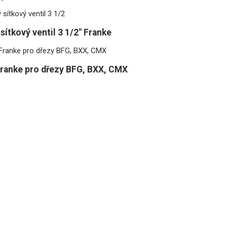
sítkový ventil 3 1/2" Franke
ranke pro dřezy BFG, BXX, CMX