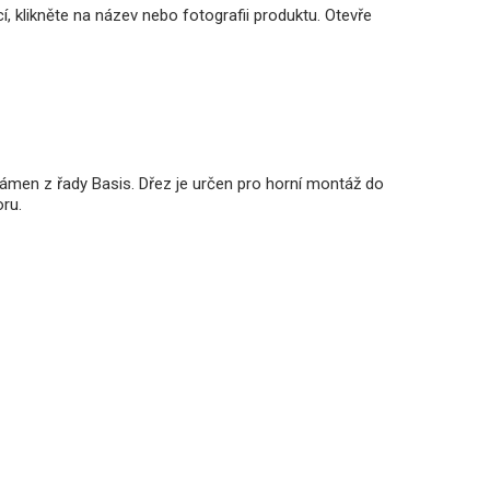
, klikněte na název nebo fotografii produktu. Otevře
men z řady Basis. Dřez je určen pro horní montáž do
ru.