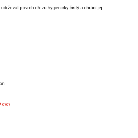
udržovat povrch dřezu hygienicky čistý a chrání jej
kon.
00 mm