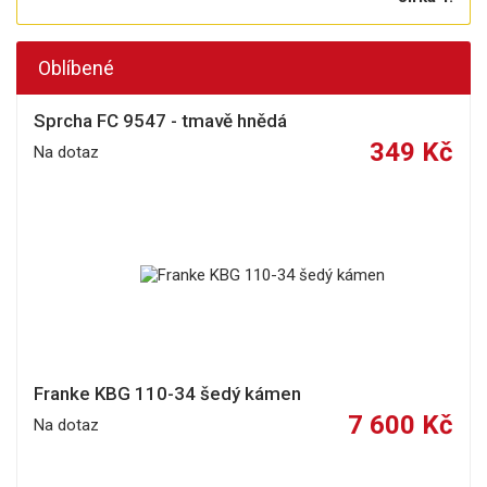
Oblíbené
Sprcha FC 9547 - tmavě hnědá
349 Kč
Na dotaz
Franke KBG 110-34 šedý kámen
7 600 Kč
Na dotaz