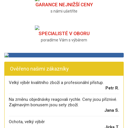
GARANCE NEJNIŽŠÍ CENY
s námi ušetříte
SPECIALISTÉ V OBORU
poradíme Vám s výběrem
Ověřeno našimi zákazníky
Velký výběr kvalitního zboží a profesionální přístup.
Petr R.
Na změnu objednávky reagovali rychle. Ceny jsou příznivé.
Zajímavým bonusem jsou sety zboží.
Jana S.
Ochota, velký výběr
Jirka T.