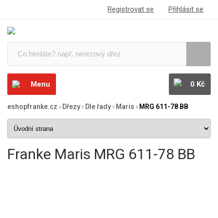
Registrovat se
Přihlásit se
Menu
0 Kč
eshopfranke.cz
›
Dřezy
›
Dle řady
›
Maris
›
MRG 611-78 BB
Franke Maris MRG 611-78 BB