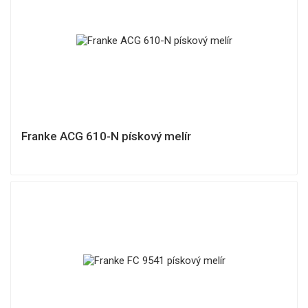
Franke ACG 610-N pískový melír