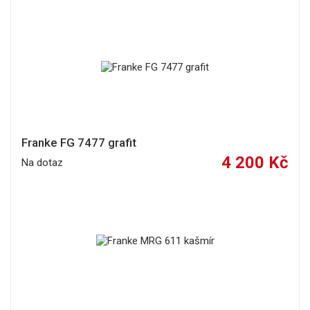
Franke FG 7477 grafit
4 200 Kč
Na dotaz