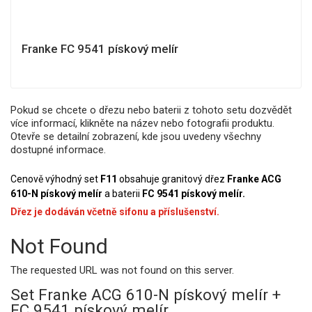
Franke FC 9541 pískový melír
Pokud se chcete o dřezu nebo baterii z tohoto setu dozvědět
více informací, klikněte na název nebo fotografii produktu.
Otevře se detailní zobrazení, kde jsou uvedeny všechny
dostupné informace.
Cenově výhodný set
F11
obsahuje granitový dřez
Franke ACG
610-N pískový melír
a baterii
FC 9541 pískový melír.
Dřez je dodáván včetně sifonu a příslušenství.
Not Found
The requested URL was not found on this server.
Set Franke ACG 610-N pískový melír +
FC 9541 pískový melír