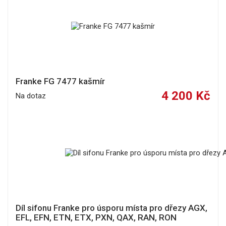
Franke FG 7477 kašmír
4 200 Kč
Na dotaz
Díl sifonu Franke pro úsporu místa pro dřezy AGX,
EFL, EFN, ETN, ETX, PXN, QAX, RAN, RON