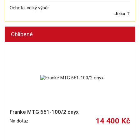
Ochota, velký výběr
Jirka T.
Oblíbené
Franke MTG 651-100/2 onyx
14 400 Kč
Na dotaz