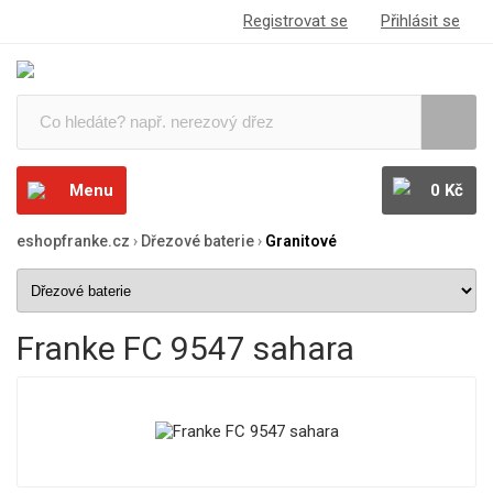
Registrovat se
Přihlásit se
Menu
0 Kč
eshopfranke.cz
›
Dřezové baterie
›
Granitové
Franke FC 9547 sahara