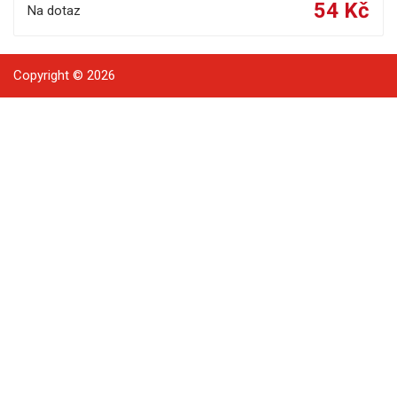
54 Kč
Na dotaz
Copyright © 2026