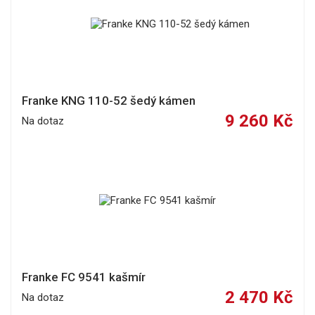
Franke KNG 110-52 šedý kámen
9 260 Kč
Na dotaz
Franke FC 9541 kašmír
2 470 Kč
Na dotaz