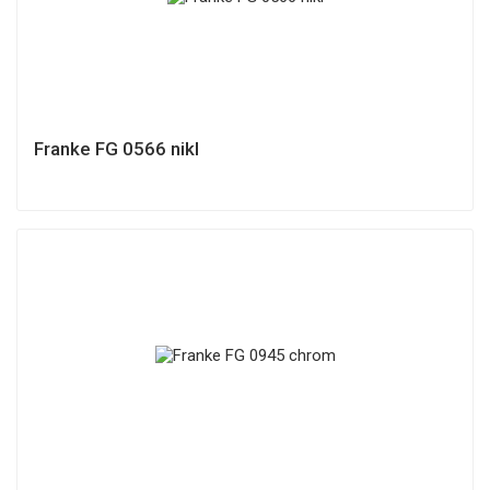
Franke FG 0566 nikl