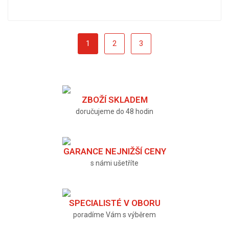
1
2
3
ZBOŽÍ SKLADEM
doručujeme do 48 hodin
GARANCE NEJNIŽŠÍ CENY
s námi ušetříte
SPECIALISTÉ V OBORU
poradíme Vám s výběrem