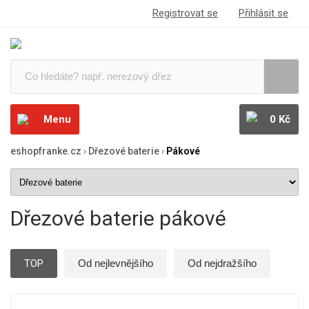
Registrovat se
Přihlásit se
Menu
0 Kč
eshopfranke.cz
›
Dřezové baterie
›
Pákové
Dřezové baterie pákové
TOP
Od nejlevnějšího
Od nejdražšího