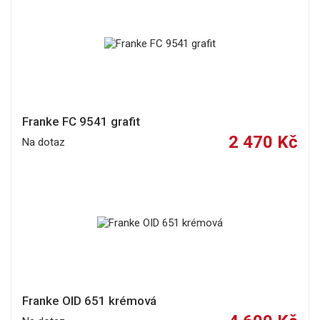
Franke FC 9541 grafit
2 470 Kč
Na dotaz
Franke OID 651 krémová