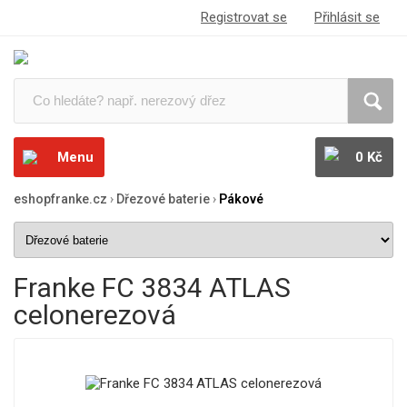
Registrovat se
Přihlásit se
Menu
0 Kč
eshopfranke.cz
›
Dřezové baterie
›
Pákové
Franke FC 3834 ATLAS
celonerezová