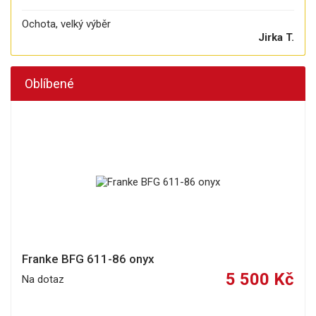
Ochota, velký výběr
Jirka T.
Oblíbené
Franke BFG 611-86 onyx
5 500 Kč
Na dotaz