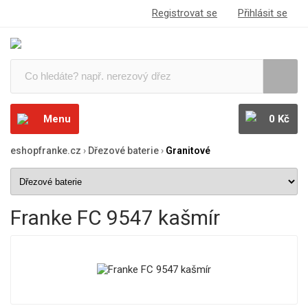
Registrovat se
Přihlásit se
Menu
0 Kč
eshopfranke.cz
›
Dřezové baterie
›
Granitové
Franke FC 9547 kašmír