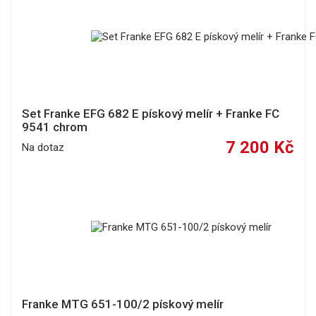
Set Franke EFG 682 E pískový melír + Franke FC
9541 chrom
7 200 Kč
Na dotaz
Franke MTG 651-100/2 pískový melír