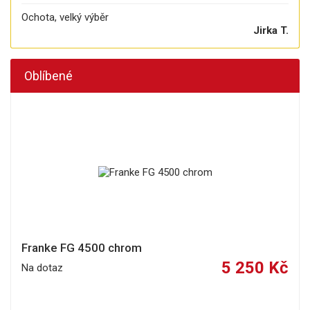
Ochota, velký výběr
Jirka T.
Oblíbené
Franke FG 4500 chrom
5 250 Kč
Na dotaz