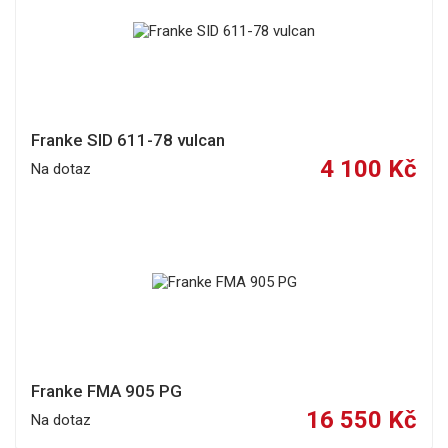
Franke SID 611-78 vulcan
4 100 Kč
Na dotaz
Franke FMA 905 PG
16 550 Kč
Na dotaz