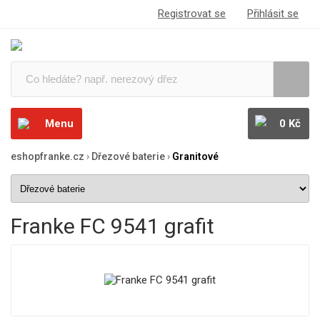
Registrovat se
Přihlásit se
Menu
0 Kč
eshopfranke.cz
›
Dřezové baterie
›
Granitové
Franke FC 9541 grafit