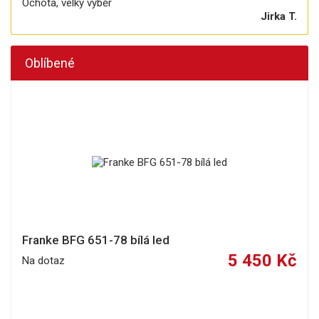
Ochota, velký výběr
Jirka T.
Oblíbené
Franke BFG 651-78 bílá led
5 450 Kč
Na dotaz