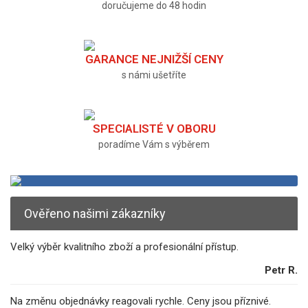
doručujeme do 48 hodin
GARANCE NEJNIŽŠÍ CENY
s námi ušetříte
SPECIALISTÉ V OBORU
poradíme Vám s výběrem
Ověřeno našimi zákazníky
Velký výběr kvalitního zboží a profesionální přístup.
Petr R.
Na změnu objednávky reagovali rychle. Ceny jsou příznivé.