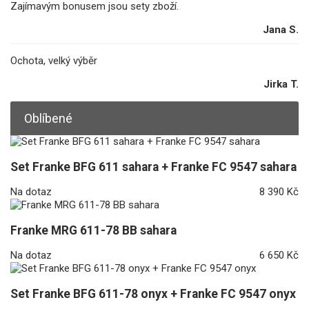
Zajímavým bonusem jsou sety zboží.
Jana S.
Ochota, velký výběr
Jirka T.
Oblíbené
Set Franke BFG 611 sahara + Franke FC 9547 sahara
Na dotaz
8 390 Kč
Franke MRG 611-78 BB sahara
Na dotaz
6 650 Kč
Set Franke BFG 611-78 onyx + Franke FC 9547 onyx