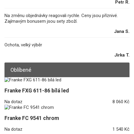
Petr R.
Na změnu objednávky reagovali rychle. Ceny jsou příznivé.
Zajímavým bonusem jsou sety zboží.
Jana S.
Ochota, velký výběr
Jirka T.
Oblíbené
Franke FXG 611-86 bílá led
Na dotaz
8 060 Kč
Franke FC 9541 chrom
Na dotaz
1 540 Kč