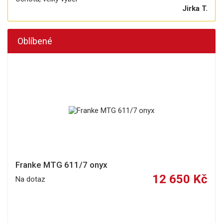
Jirka T.
Oblíbené
Franke MTG 611/7 onyx
12 650 Kč
Na dotaz