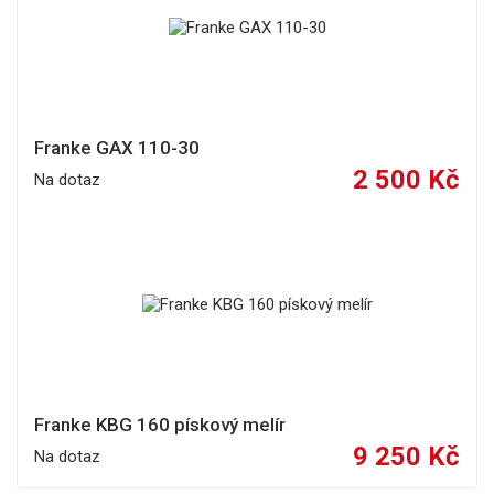
Franke GAX 110-30
2 500 Kč
Na dotaz
Franke KBG 160 pískový melír
9 250 Kč
Na dotaz