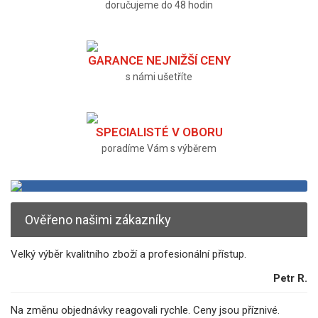
doručujeme do 48 hodin
GARANCE NEJNIŽŠÍ CENY
s námi ušetříte
SPECIALISTÉ V OBORU
poradíme Vám s výběrem
Ověřeno našimi zákazníky
Velký výběr kvalitního zboží a profesionální přístup.
Petr R.
Na změnu objednávky reagovali rychle. Ceny jsou příznivé.