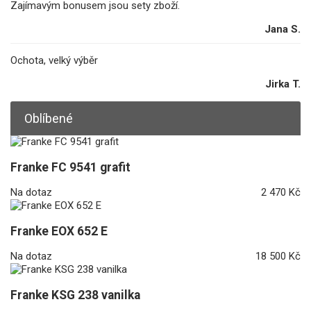
Zajímavým bonusem jsou sety zboží.
Jana S.
Ochota, velký výběr
Jirka T.
Oblíbené
Franke FC 9541 grafit
Na dotaz
2 470 Kč
Franke EOX 652 E
Na dotaz
18 500 Kč
Franke KSG 238 vanilka