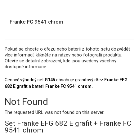
Franke FC 9541 chrom
Pokud se chcete o dřezu nebo baterii z tohoto setu dozvědět
více informací, klikněte na název nebo fotografii produktu.
Otevře se detailní zobrazení, kde jsou uvedeny všechny
dostupné informace.
Cenově výhodný set
G145
obsahuje granitový dřez
Franke EFG
682 E grafit
a baterii
Franke FC 9541 chrom.
Not Found
The requested URL was not found on this server.
Set Franke EFG 682 E grafit + Franke FC
9541 chrom