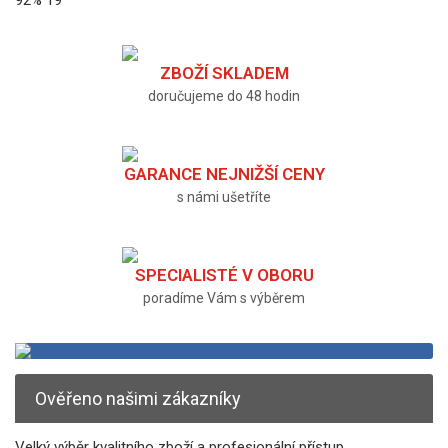
ZBOŽÍ SKLADEM
doručujeme do 48 hodin
GARANCE NEJNIŽŠÍ CENY
s námi ušetříte
SPECIALISTÉ V OBORU
poradíme Vám s výběrem
Ověřeno našimi zákazníky
Velký výběr kvalitního zboží a profesionální přístup.