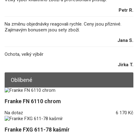
Petr R.
Na změnu objednávky reagovali rychle. Ceny jsou příznivé.
Zajímavým bonusem jsou sety zboží.
Jana S.
Ochota, velký výběr
Jirka T.
Oblíbené
Franke FN 6110 chrom
Na dotaz
6 170 Kč
Franke FXG 611-78 kašmír