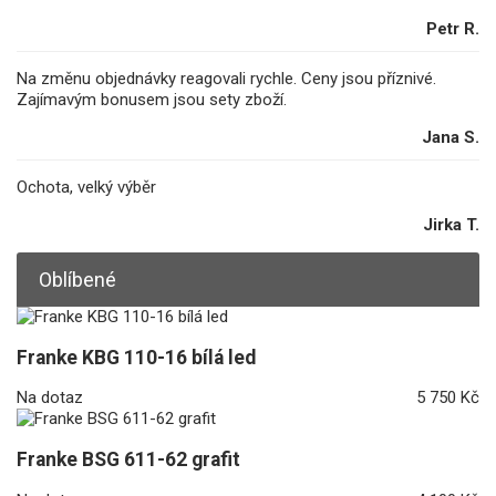
Petr R.
Na změnu objednávky reagovali rychle. Ceny jsou příznivé.
Zajímavým bonusem jsou sety zboží.
Jana S.
Ochota, velký výběr
Jirka T.
Oblíbené
Franke KBG 110-16 bílá led
Na dotaz
5 750 Kč
Franke BSG 611-62 grafit