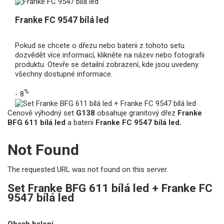
Franke FC 9547 bílá led
Pokud se chcete o dřezu nebo baterii z tohoto setu
dozvědět více informací, klikněte na název nebo fotografii
produktu. Otevře se detailní zobrazení, kde jsou uvedeny
všechny dostupné informace.
%
- 8
Cenově výhodný set
G138
obsahuje granitový dřez
Franke
BFG 611 bílá led
a baterii
Franke FC 9547 bílá led.
Not Found
The requested URL was not found on this server.
Set Franke BFG 611 bílá led + Franke FC
9547 bílá led
Obsah balení