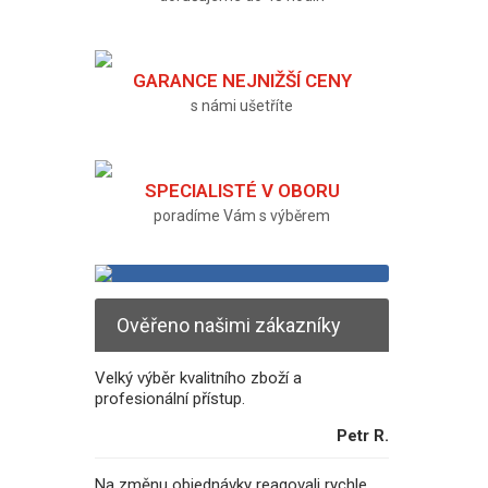
GARANCE NEJNIŽŠÍ CENY
s námi ušetříte
SPECIALISTÉ V OBORU
poradíme Vám s výběrem
Ověřeno našimi zákazníky
Velký výběr kvalitního zboží a
profesionální přístup.
Petr R.
Na změnu objednávky reagovali rychle.