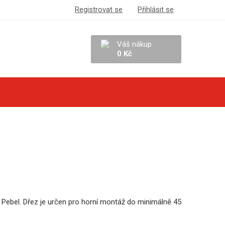
Registrovat se
Přihlásit se
Váš nákup
0 Kč
Pebel. Dřez je určen pro horní montáž do minimálně 45