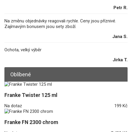
Petr R.
Na změnu objednávky reagovali rychle. Ceny jsou příznivé.
Zajímavým bonusem jsou sety zboží.
Jana S.
Ochota, velký výběr
Jirka T.
Oblíbené
Franke Twister 125 ml
Na dotaz
199 Kč
Franke FN 2300 chrom