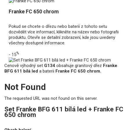
Franke FC 650 chrom
Pokud se chcete o dřezu nebo baterii z tohoto setu
dozvědět více informací, klikněte na název nebo fotografii
produktu. Otevře se detailní zobrazení, kde jsou uvedeny
všechny dostupné informace.
%
- 15
Cenově výhodný set
G134
obsahuje granitový dřez
Franke
BFG 611 bílá led
a baterii
Franke FC 650 chrom.
Not Found
The requested URL was not found on this server.
Set Franke BFG 611 bílá led + Franke FC
650 chrom
Obsah balení