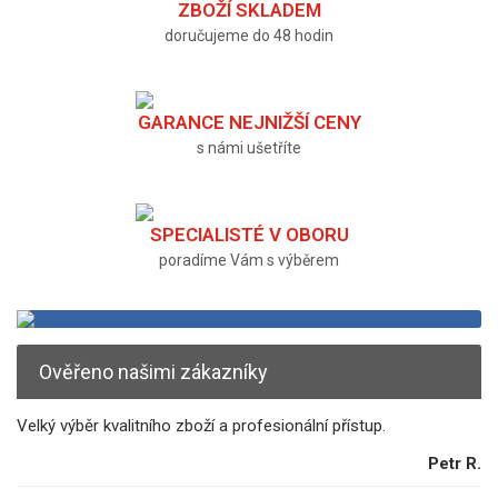
ZBOŽÍ SKLADEM
doručujeme do 48 hodin
GARANCE NEJNIŽŠÍ CENY
s námi ušetříte
SPECIALISTÉ V OBORU
poradíme Vám s výběrem
Ověřeno našimi zákazníky
Velký výběr kvalitního zboží a profesionální přístup.
Petr R.