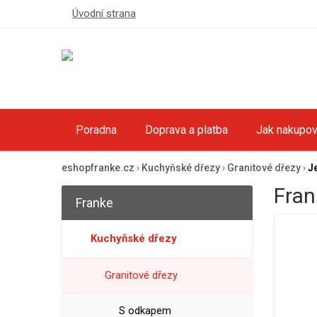
Úvodní strana
Poradna
Doprava a platba
Jak nakupov
eshopfranke.cz
›
Kuchyňské dřezy
›
Granitové dřezy
›
J
Fran
Franke
Kuchyňské dřezy
Granitové dřezy
S odkapem