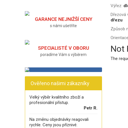
Výřez:
dl
Dřezová v
GARANCE NEJNIŽŠÍ CENY
dřezu
s námi ušetříte
Způsob 
Orientace
Not
SPECIALISTÉ V OBORU
poradíme Vám s výběrem
The requ
Ověřeno našimi zákazníky
Velký výběr kvalitního zboží a
profesionální přístup.
Petr R.
Na změnu objednávky reagovali
rychle. Ceny jsou příznivé.