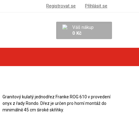
Registrovat se
Přihlásit se
Váš nákup
0 Kč
Granitový kulatý jednodřez Franke ROG 610 v provedení
onyx z řady Rondo. Dřez je určen pro horní montáž do
minimálně 45 cm široké skříňky.