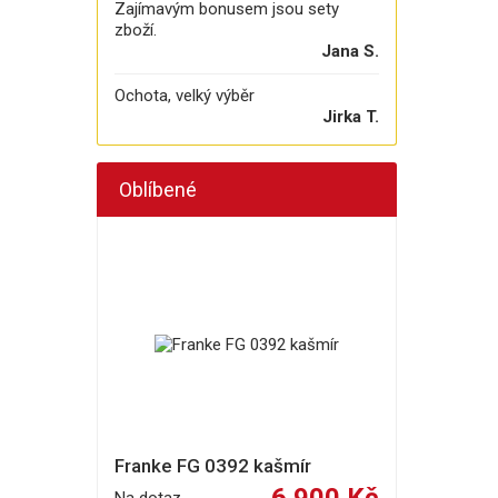
Zajímavým bonusem jsou sety
zboží.
Jana S.
Ochota, velký výběr
Jirka T.
Oblíbené
Franke FG 0392 kašmír