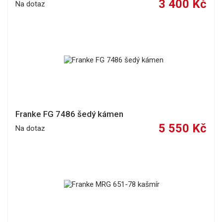
3 400 Kč
Na dotaz
Franke FG 7486 šedý kámen
5 550 Kč
Na dotaz