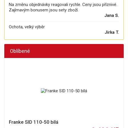
Na změnu objednávky reagovali rychle. Ceny jsou příznivé.
Zajímavým bonusem jsou sety zboží.
Jana S.
Ochota, velký výběr
Jirka T.
Oblíbené
Franke SID 110-50 bílá