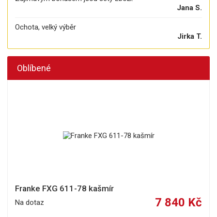
Jana S.
Ochota, velký výběr
Jirka T.
Oblíbené
Franke FXG 611-78 kašmír
7 840 Kč
Na dotaz