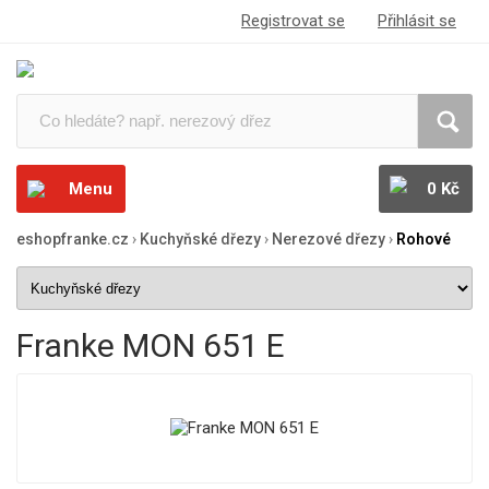
Registrovat se
Přihlásit se
Menu
0 Kč
eshopfranke.cz
›
Kuchyňské dřezy
›
Nerezové dřezy
›
Rohové
Franke MON 651 E