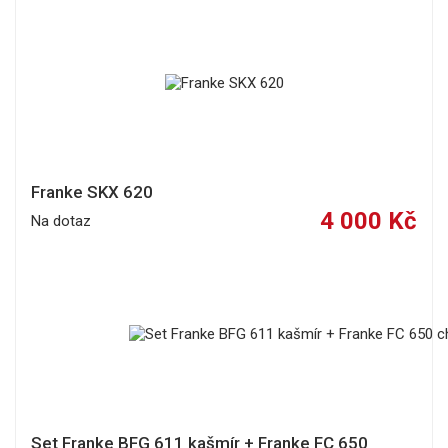
Franke SKX 620
4 000 Kč
Na dotaz
Set Franke BFG 611 kašmír + Franke FC 650