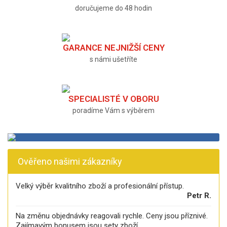
doručujeme do 48 hodin
GARANCE NEJNIŽŠÍ CENY
s námi ušetříte
SPECIALISTÉ V OBORU
poradíme Vám s výběrem
Ověřeno našimi zákazníky
Velký výběr kvalitního zboží a profesionální přístup.
Petr R.
Na změnu objednávky reagovali rychle. Ceny jsou příznivé.
Zajímavým bonusem jsou sety zboží.