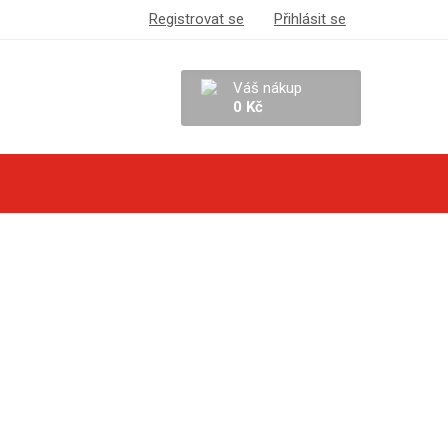
Registrovat se
Přihlásit se
Váš nákup
0 Kč