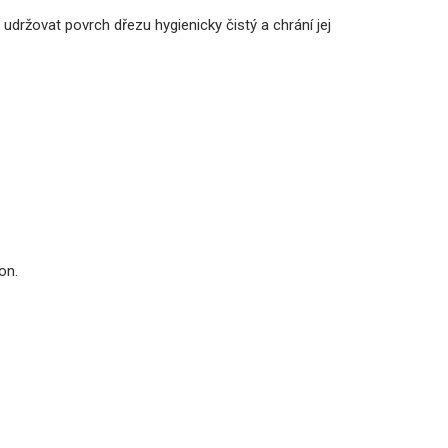
udržovat povrch dřezu hygienicky čistý a chrání jej
kon.