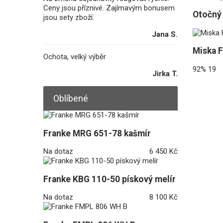
Ceny jsou příznivé. Zajímavým bonusem
Otočný 
jsou sety zboží.
Jana S.
Miska F
Ochota, velký výběr
92%
19
Jirka T.
Oblíbené
Franke MRG 651-78 kašmír
Na dotaz
6 450 Kč
Franke KBG 110-50 pískový melír
Na dotaz
8 100 Kč