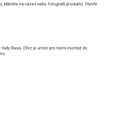
, klikněte na název nebo fotografii produktu. Otevře
 řady Basis. Dřez je určen pro horní montáž do
ru.