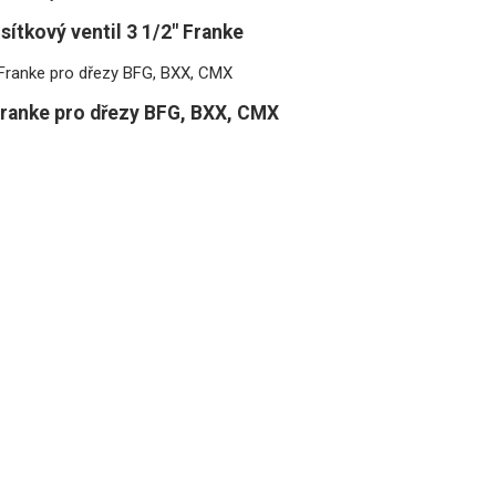
sítkový ventil 3 1/2" Franke
ranke pro dřezy BFG, BXX, CMX