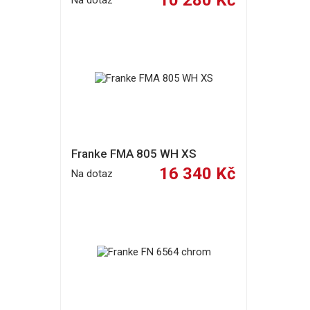
10 280 Kč
Na dotaz
Franke FMA 805 WH XS
16 340 Kč
Na dotaz