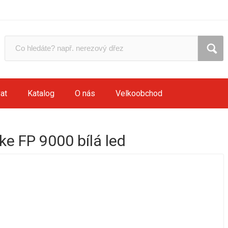
at
Katalog
O nás
Velkoobchod
ke FP 9000 bílá led