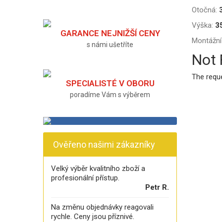
Otočná:
Výška:
3
GARANCE NEJNIŽŠÍ CENY
Montážní
s námi ušetříte
Not
The requ
SPECIALISTÉ V OBORU
poradíme Vám s výběrem
Ověřeno našimi zákazníky
Velký výběr kvalitního zboží a
profesionální přístup.
Petr R.
Na změnu objednávky reagovali
rychle. Ceny jsou příznivé.