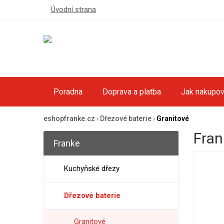
Úvodní strana
Poradna
Doprava a platba
Jak nakupov
eshopfranke.cz
›
Dřezové baterie
›
Granitové
Fran
Franke
Kuchyňské dřezy
Dřezové baterie
Granitové