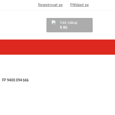
Registrovat se
Přihlásit se
Váš nákup
0 Kč
FP 9400.094 bílá