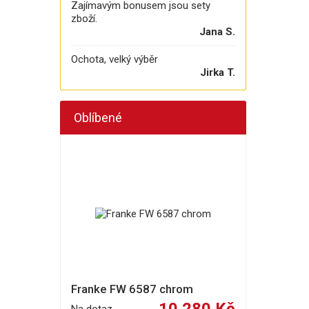
Zajímavým bonusem jsou sety
zboží.
Jana S.
Ochota, velký výběr
Jirka T.
Oblíbené
Franke FW 6587 chrom