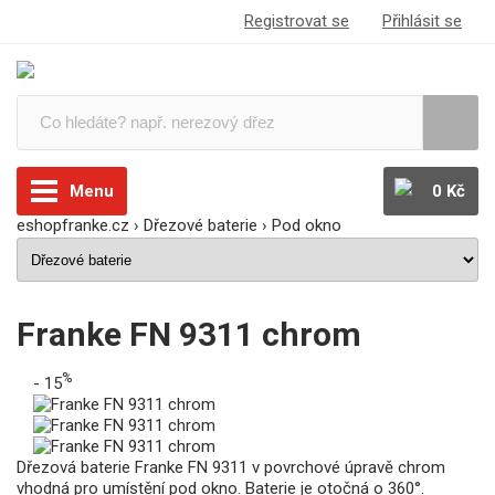
Registrovat se
Přihlásit se
Menu
0 Kč
eshopfranke.cz
›
Dřezové baterie
›
Pod okno
Franke FN 9311 chrom
%
- 15
Dřezová baterie Franke FN 9311 v povrchové úpravě chrom
vhodná pro umístění pod okno. Baterie je otočná o 360°.