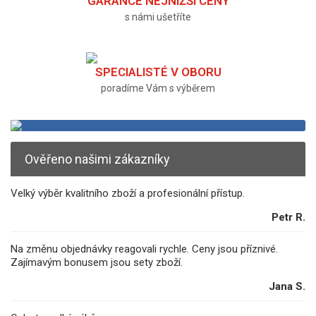
GARANCE NEJNIŽŠÍ CENY
s námi ušetříte
SPECIALISTÉ V OBORU
poradíme Vám s výběrem
Ověřeno našimi zákazníky
Velký výběr kvalitního zboží a profesionální přístup.
Petr R.
Na změnu objednávky reagovali rychle. Ceny jsou příznivé.
Zajímavým bonusem jsou sety zboží.
Jana S.