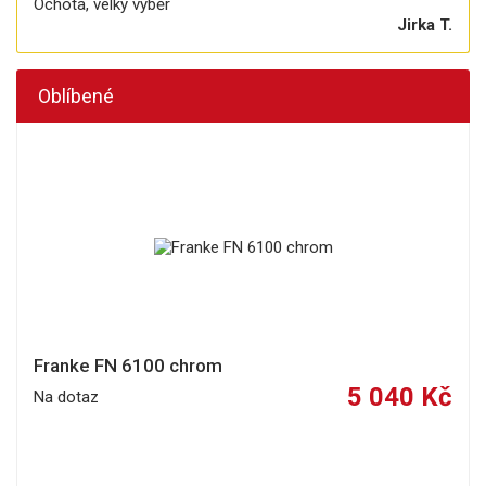
Ochota, velký výběr
Jirka T.
Oblíbené
Franke FN 6100 chrom
5 040 Kč
Na dotaz