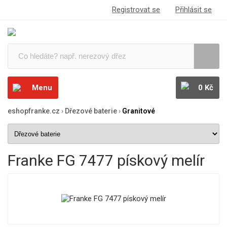
Registrovat se
Přihlásit se
Menu
0 Kč
eshopfranke.cz
›
Dřezové baterie
›
Granitové
Franke FG 7477 pískový melír