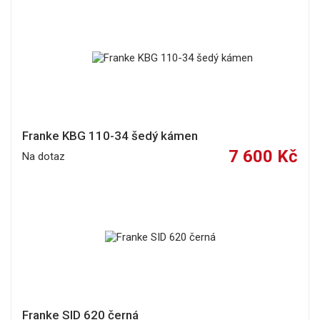
Franke KBG 110-34 šedý kámen
7 600 Kč
Na dotaz
Franke SID 620 černá