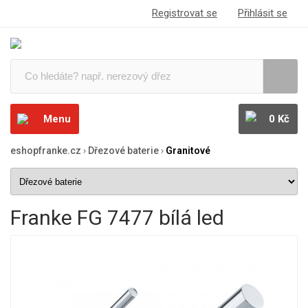
Registrovat se
Přihlásit se
Menu
0 Kč
eshopfranke.cz
›
Dřezové baterie
›
Granitové
Franke FG 7477 bílá led