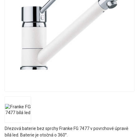
Dřezová baterie bez sprchy Franke FG 7477 v povrchové úpravě
bílá led. Baterie je otočná o 360°.