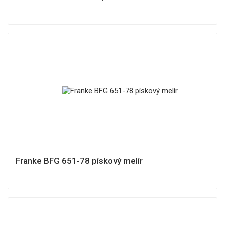
Franke BFG 651-78 pískový melír