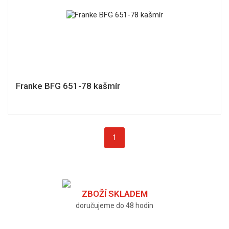
Franke BFG 651-78 kašmír
1
ZBOŽÍ SKLADEM
doručujeme do 48 hodin