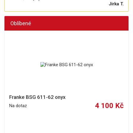
Jirka T.
Oblíbené
Franke BSG 611-62 onyx
4 100 Kč
Na dotaz