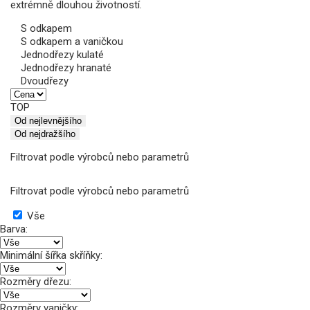
extrémně dlouhou životností.
S odkapem
S odkapem a vaničkou
Jednodřezy kulaté
Jednodřezy hranaté
Dvoudřezy
TOP
Od nejlevnějšího
Od nejdražšího
Filtrovat podle výrobců nebo parametrů
Filtrovat podle výrobců nebo parametrů
Vše
Barva:
Minimální šířka skříňky:
Rozměry dřezu:
Rozměry vaničky: