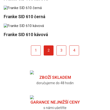
Franke SID 610 černá
Franke SID 610 kávová
1
2
3
4
ZBOŽÍ SKLADEM
doručujeme do 48 hodin
GARANCE NEJNIŽŠÍ CENY
s námi ušetříte