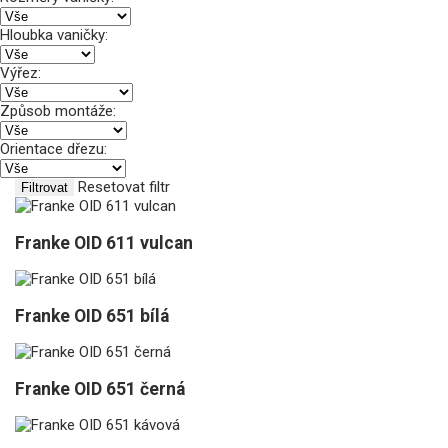
Hloubka vaničky:
Výřez:
Způsob montáže:
Orientace dřezu:
Resetovat filtr
Filtrovat
Franke OID 611 vulcan
Franke OID 651 bílá
Franke OID 651 černá