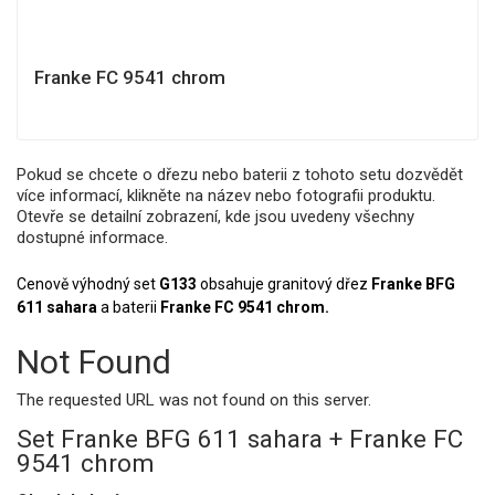
Franke FC 9541 chrom
Pokud se chcete o dřezu nebo baterii z tohoto setu dozvědět
více informací, klikněte na název nebo fotografii produktu.
Otevře se detailní zobrazení, kde jsou uvedeny všechny
dostupné informace.
Cenově výhodný set
G133
obsahuje granitový dřez
Franke BFG
611 sahara
a baterii
Franke FC 9541 chrom.
Not Found
The requested URL was not found on this server.
Set Franke BFG 611 sahara + Franke FC
9541 chrom