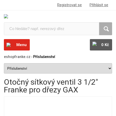
Registrovat se
Přihlásit se
Menu
0 Kč
eshopfranke.cz
›
Příslušenství
Otočný sítkový ventil 3 1/2"
Franke pro dřezy GAX