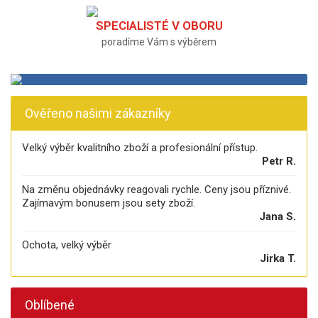
SPECIALISTÉ V OBORU
poradíme Vám s výběrem
Ověřeno našimi zákazníky
Velký výběr kvalitního zboží a profesionální přístup.
Petr R.
Na změnu objednávky reagovali rychle. Ceny jsou příznivé.
Zajímavým bonusem jsou sety zboží.
Jana S.
Ochota, velký výběr
Jirka T.
Oblíbené