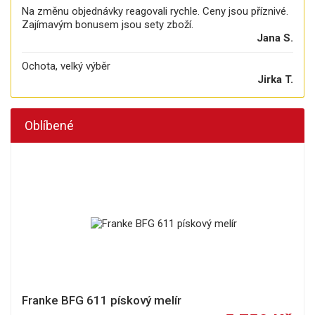
Na změnu objednávky reagovali rychle. Ceny jsou příznivé.
Zajímavým bonusem jsou sety zboží.
Jana S.
Ochota, velký výběr
Jirka T.
Oblíbené
Franke BFG 611 pískový melír