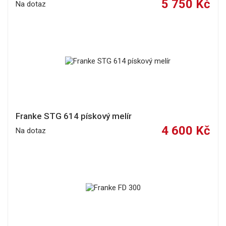
5 750 Kč
Na dotaz
Franke STG 614 pískový melír
4 600 Kč
Na dotaz