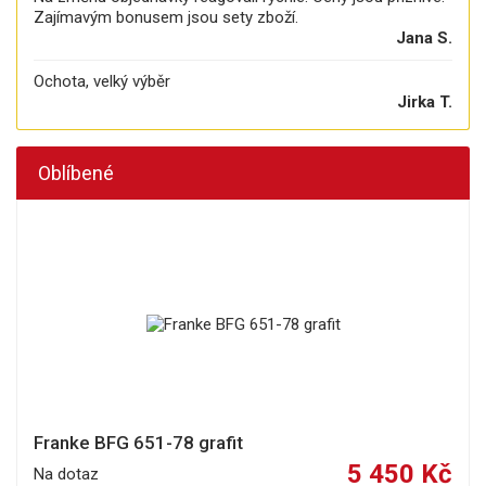
Zajímavým bonusem jsou sety zboží.
Jana S.
Ochota, velký výběr
Jirka T.
Oblíbené
Franke BFG 651-78 grafit
5 450 Kč
Na dotaz