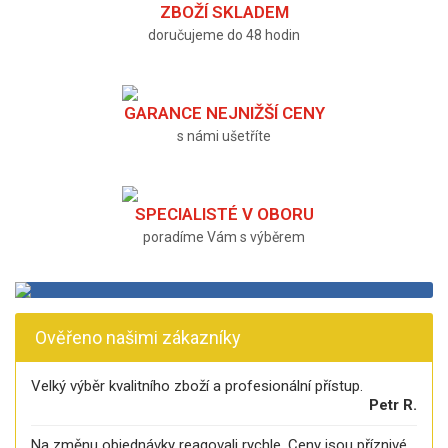
ZBOŽÍ SKLADEM
doručujeme do 48 hodin
GARANCE NEJNIŽŠÍ CENY
s námi ušetříte
SPECIALISTÉ V OBORU
poradíme Vám s výběrem
Ověřeno našimi zákazníky
Velký výběr kvalitního zboží a profesionální přístup.
Petr R.
Na změnu objednávky reagovali rychle. Ceny jsou příznivé.