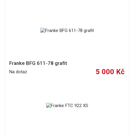
Franke BFG 611-78 grafit
5 000 Kč
Na dotaz