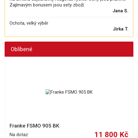
Zajímavým bonusem jsou sety zboží.
Jana S.
Ochota, velký výběr
Jirka T.
Oblíbené
Franke FSMO 905 BK
11 800 Kč
Na dotaz