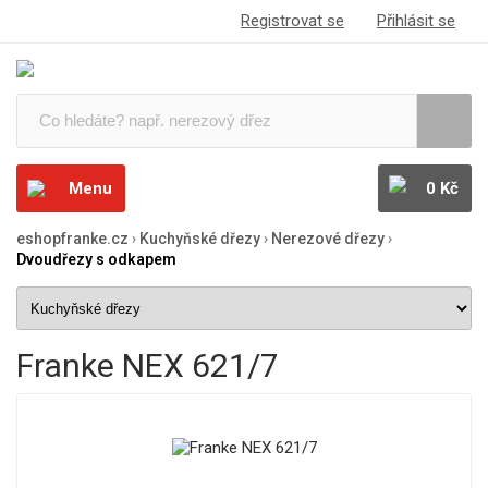
Registrovat se
Přihlásit se
Menu
0 Kč
eshopfranke.cz
›
Kuchyňské dřezy
›
Nerezové dřezy
›
Dvoudřezy s odkapem
Franke NEX 621/7