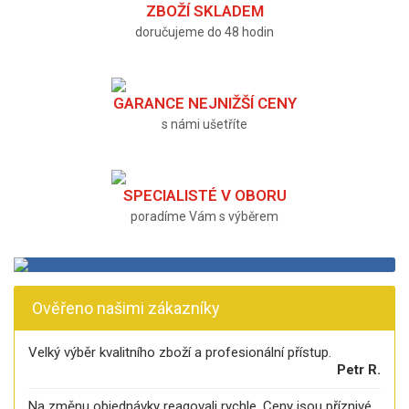
ZBOŽÍ SKLADEM
doručujeme do 48 hodin
GARANCE NEJNIŽŠÍ CENY
s námi ušetříte
SPECIALISTÉ V OBORU
poradíme Vám s výběrem
Ověřeno našimi zákazníky
Velký výběr kvalitního zboží a profesionální přístup.
Petr R.
Na změnu objednávky reagovali rychle. Ceny jsou příznivé.