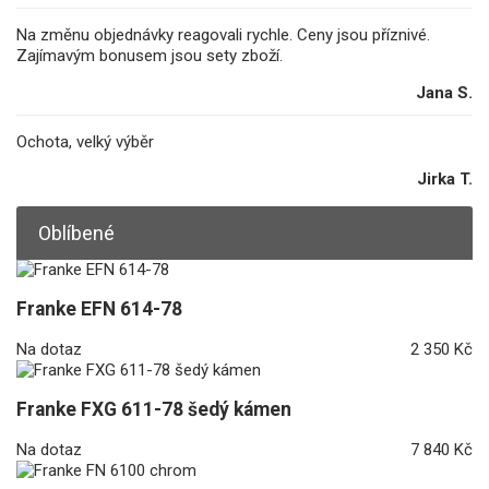
Na změnu objednávky reagovali rychle. Ceny jsou příznivé.
Zajímavým bonusem jsou sety zboží.
Jana S.
Ochota, velký výběr
Jirka T.
Oblíbené
Franke EFN 614-78
Na dotaz
2 350 Kč
Franke FXG 611-78 šedý kámen
Na dotaz
7 840 Kč