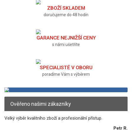
ZBOŽÍ SKLADEM
doručujeme do 48 hodin
GARANCE NEJNIŽŠÍ CENY
s námi ušetříte
SPECIALISTÉ V OBORU
poradíme Vám s výběrem
Ověřeno našimi zákazníky
Velký výběr kvalitního zboží a profesionální přístup.
Petr R.