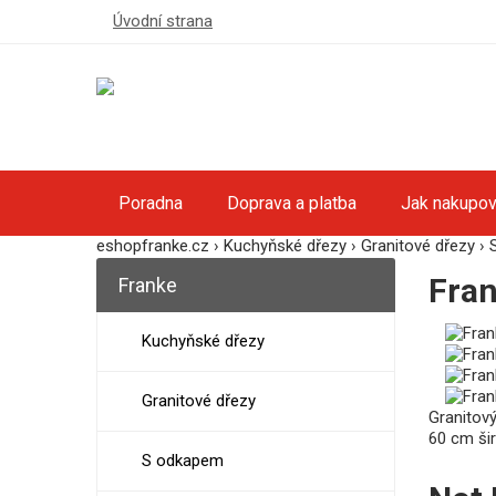
Úvodní strana
Poradna
Doprava a platba
Jak nakupov
eshopfranke.cz
›
Kuchyňské dřezy
›
Granitové dřezy
›
Fran
Franke
Kuchyňské dřezy
Granitové dřezy
Granitov
60 cm šir
S odkapem