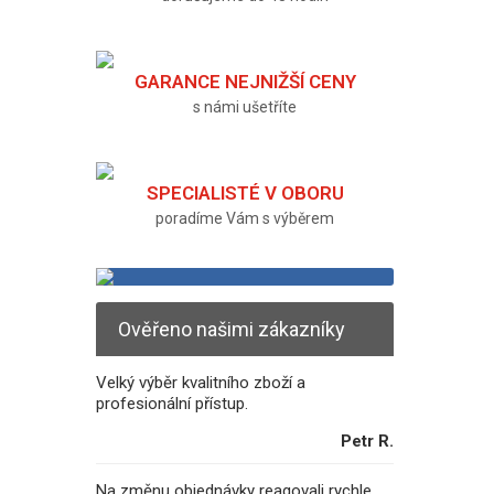
GARANCE NEJNIŽŠÍ CENY
s námi ušetříte
SPECIALISTÉ V OBORU
poradíme Vám s výběrem
Ověřeno našimi zákazníky
Velký výběr kvalitního zboží a
profesionální přístup.
Petr R.
Na změnu objednávky reagovali rychle.