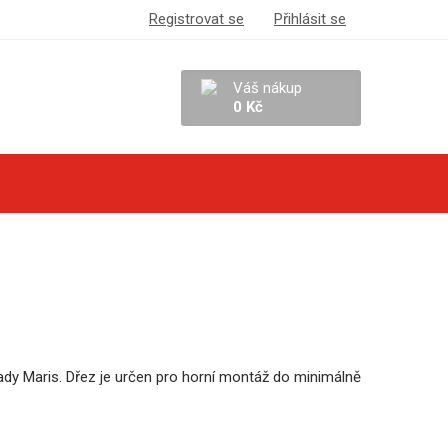
Registrovat se
Přihlásit se
Váš nákup
0 Kč
ady Maris. Dřez je určen pro horní montáž do minimálně