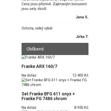
Ceny jsou příznivé. Zajímavým bonusem
jsou sety zboží.
Jana S.
Ochota, velký výběr
Jirka T.
Oblíbené
Franke ARX 160/7
Na dotaz
12 400 Kč
Set Franke BFG 611 onyx +
Franke FG 7486 chrom
Na dotaz
8 950 Kč