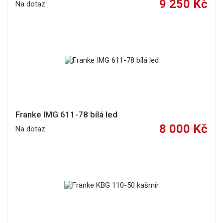
9 250 Kč
Na dotaz
Franke IMG 611-78 bílá led
8 000 Kč
Na dotaz