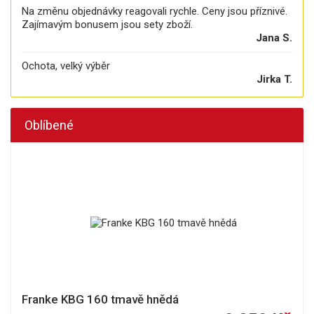
Na změnu objednávky reagovali rychle. Ceny jsou příznivé.
Zajímavým bonusem jsou sety zboží.
Jana S.
Ochota, velký výběr
Jirka T.
Oblíbené
Franke KBG 160 tmavě hnědá