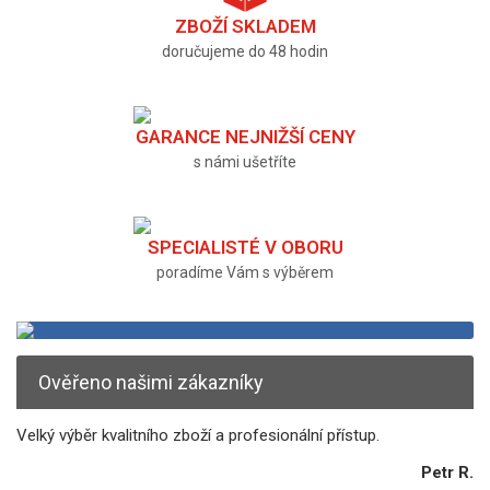
ZBOŽÍ SKLADEM
doručujeme do 48 hodin
GARANCE NEJNIŽŠÍ CENY
s námi ušetříte
SPECIALISTÉ V OBORU
poradíme Vám s výběrem
Ověřeno našimi zákazníky
Velký výběr kvalitního zboží a profesionální přístup.
Petr R.