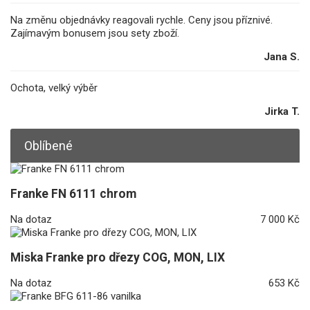
Na změnu objednávky reagovali rychle. Ceny jsou příznivé.
Zajímavým bonusem jsou sety zboží.
Jana S.
Ochota, velký výběr
Jirka T.
Oblíbené
Franke FN 6111 chrom
Na dotaz
7 000 Kč
Miska Franke pro dřezy COG, MON, LIX
Na dotaz
653 Kč