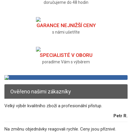
doručujeme do 48 hodin
GARANCE NEJNIŽŠÍ CENY
s námi ušetříte
SPECIALISTÉ V OBORU
poradíme Vám s výběrem
Ověřeno našimi zákazníky
Velký výběr kvalitního zboží a profesionální přístup.
Petr R.
Na změnu objednávky reagovali rychle. Ceny jsou příznivé.