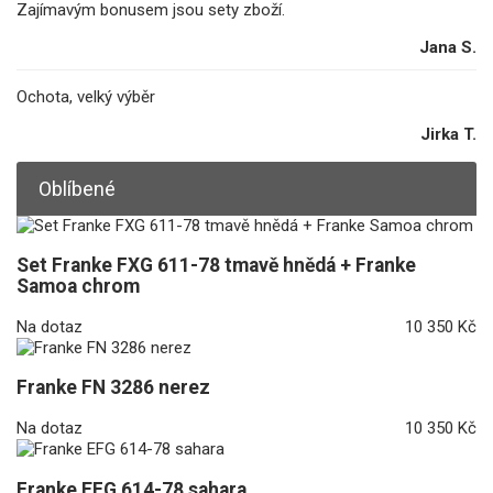
Zajímavým bonusem jsou sety zboží.
Jana S.
Ochota, velký výběr
Jirka T.
Oblíbené
Set Franke FXG 611-78 tmavě hnědá + Franke
Samoa chrom
Na dotaz
10 350 Kč
Franke FN 3286 nerez
Na dotaz
10 350 Kč
Franke EFG 614-78 sahara