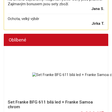
Zajímavým bonusem jsou sety zboží.
Jana S.
Ochota, velký výběr
Jirka T.
Oblíbené
Set Franke BFG 611 bílá led + Franke Samoa
chrom