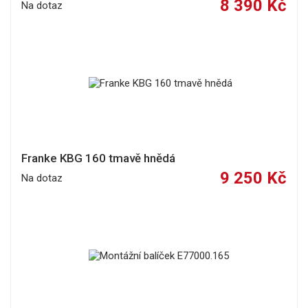
8 390 Kč
Na dotaz
Franke KBG 160 tmavě hnědá
9 250 Kč
Na dotaz