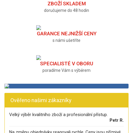
ZBOŽÍ SKLADEM
doručujeme do 48 hodin
GARANCE NEJNIŽŠÍ CENY
s námi ušetříte
SPECIALISTÉ V OBORU
poradíme Vám s výběrem
Ověřeno našimi zákazníky
Velký výběr kvalitního zboží a profesionální přístup.
Petr R.
Na změnu objednávky reagovali rychle. Ceny jsou příznivé.