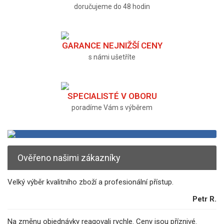
doručujeme do 48 hodin
GARANCE NEJNIŽŠÍ CENY
s námi ušetříte
SPECIALISTÉ V OBORU
poradíme Vám s výběrem
Ověřeno našimi zákazníky
Velký výběr kvalitního zboží a profesionální přístup.
Petr R.
Na změnu objednávky reagovali rychle. Ceny jsou příznivé.