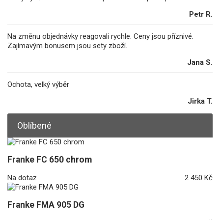
Petr R.
Na změnu objednávky reagovali rychle. Ceny jsou příznivé.
Zajímavým bonusem jsou sety zboží.
Jana S.
Ochota, velký výběr
Jirka T.
Oblíbené
Franke FC 650 chrom
Na dotaz
2 450 Kč
Franke FMA 905 DG