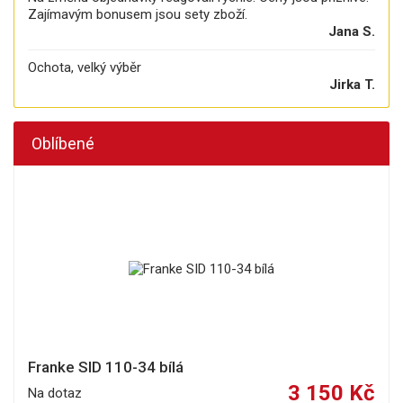
Zajímavým bonusem jsou sety zboží.
Jana S.
Ochota, velký výběr
Jirka T.
Oblíbené
Franke SID 110-34 bílá
3 150 Kč
Na dotaz