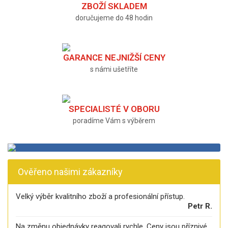
ZBOŽÍ SKLADEM
doručujeme do 48 hodin
GARANCE NEJNIŽŠÍ CENY
s námi ušetříte
SPECIALISTÉ V OBORU
poradíme Vám s výběrem
Ověřeno našimi zákazníky
Velký výběr kvalitního zboží a profesionální přístup.
Petr R.
Na změnu objednávky reagovali rychle. Ceny jsou příznivé.