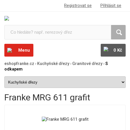
Registrovat se
Přihlásit se
Menu
0 Kč
eshopfranke.cz
›
Kuchyňské dřezy
›
Granitové dřezy
›
S
odkapem
Franke MRG 611 grafit